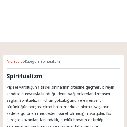
Ana Sayfa
Kategori: Spiritüalizm
Spiritüalizm
Kişisel varoluşun fiziksel sınırlarının ötesine geçmek, bireyin
kendi iç dünyasıyla kurduğu derin bağı anlamlandırmasını
sağlar. Spiritüalizm, ruhun yolculuğunu ve evrensel bir
bütünlüğün parçası olma halini merkeze alarak, yaşamın
sadece görünen maddeden ibaret olmadığını vurgular. Bu
süreçte kazanılan farkındalık, günlük hayatın getirdiği
karmaşadan sıyrılmanıza ve olaylara daha geniş bir