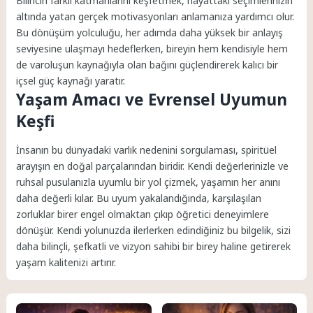
Bilincin farklı katmanlarını keşfetmek, hayattaki seçimlerinizin
altında yatan gerçek motivasyonları anlamanıza yardımcı olur.
Bu dönüşüm yolculuğu, her adımda daha yüksek bir anlayış
seviyesine ulaşmayı hedeflerken, bireyin hem kendisiyle hem
de varoluşun kaynağıyla olan bağını güçlendirerek kalıcı bir
içsel güç kaynağı yaratır.
Yaşam Amacı ve Evrensel Uyumun
Keşfi
İnsanın bu dünyadaki varlık nedenini sorgulaması, spiritüel
arayışın en doğal parçalarından biridir. Kendi değerlerinizle ve
ruhsal pusulanızla uyumlu bir yol çizmek, yaşamın her anını
daha değerli kılar. Bu uyum yakalandığında, karşılaşılan
zorluklar birer engel olmaktan çıkıp öğretici deneyimlere
dönüşür. Kendi yolunuzda ilerlerken edindiğiniz bu bilgelik, sizi
daha bilinçli, şefkatli ve vizyon sahibi bir birey haline getirerek
yaşam kalitenizi artırır.