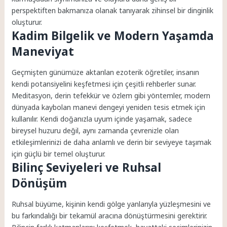
perspektiften bakmanıza olanak tanıyarak zihinsel bir dinginlik
oluşturur.
Kadim Bilgelik ve Modern Yaşamda
Maneviyat
Geçmişten günümüze aktarılan ezoterik öğretiler, insanın
kendi potansiyelini keşfetmesi için çeşitli rehberler sunar.
Meditasyon, derin tefekkür ve özlem gibi yöntemler, modern
dünyada kaybolan manevi dengeyi yeniden tesis etmek için
kullanılır. Kendi doğanızla uyum içinde yaşamak, sadece
bireysel huzuru değil, aynı zamanda çevrenizle olan
etkileşimlerinizi de daha anlamlı ve derin bir seviyeye taşımak
için güçlü bir temel oluşturur.
Bilinç Seviyeleri ve Ruhsal
Dönüşüm
Ruhsal büyüme, kişinin kendi gölge yanlarıyla yüzleşmesini ve
bu farkındalığı bir tekamül aracına dönüştürmesini gerektirir.