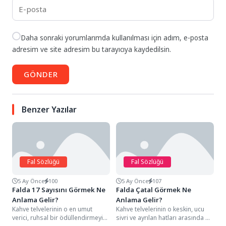
Daha sonraki yorumlarımda kullanılması için adım, e-posta
adresim ve site adresim bu tarayıcıya kaydedilsin.
GÖNDER
Benzer Yazılar
Fal Sözlüğü
Fal Sözlüğü
5 Ay Önce
100
5 Ay Önce
107
Falda 17 Sayısını Görmek Ne
Falda Çatal Görmek Ne
Anlama Gelir?
Anlama Gelir?
Kahve telvelerinin o en umut
Kahve telvelerinin o keskin, ucu
verici, ruhsal bir ödüllendirmeyi
sivri ve ayrılan hatları arasında bir