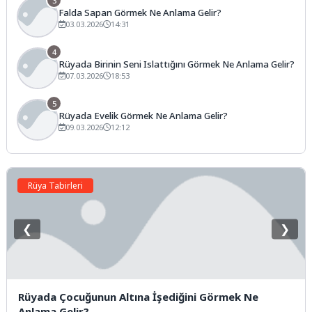
3
Falda Sapan Görmek Ne Anlama Gelir?
03.03.2026
14:31
4
Rüyada Birinin Seni Islattığını Görmek Ne Anlama Gelir?
07.03.2026
18:53
5
Rüyada Evelik Görmek Ne Anlama Gelir?
09.03.2026
12:12
Rüya Tabirleri
❮
❯
Rüyada Çocuğunun Altına İşediğini Görmek Ne
Anlama Gelir?