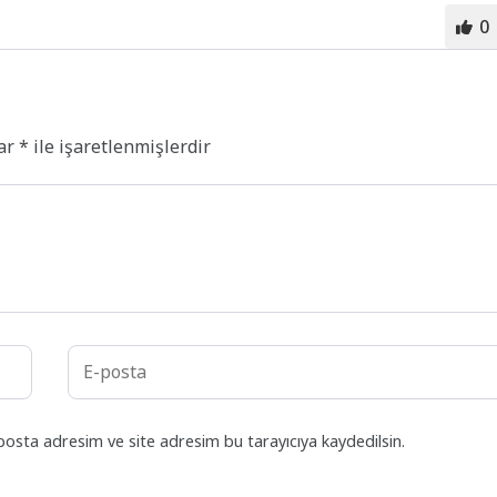
0
lar
*
ile işaretlenmişlerdir
posta adresim ve site adresim bu tarayıcıya kaydedilsin.