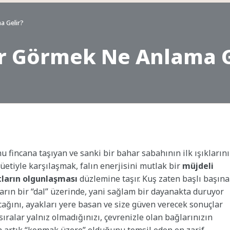
a Gelir?
ar Görmek Ne Anlama G
 fincana taşıyan ve sanki bir bahar sabahının ilk ışıklarını
lüetiyle karşılaşmak, falın enerjisini mutlak bir
müjdeli
tların olgunlaşması
düzlemine taşır. Kuş zaten başlı başına
arın bir “dal” üzerinde, yani sağlam bir dayanakta duruyor
ağını, ayakları yere basan ve size güven verecek sonuçlar
sıralar yalnız olmadığınızı, çevrenizle olan bağlarınızın