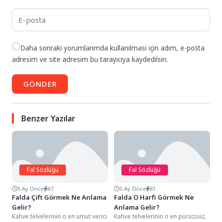
Daha sonraki yorumlarımda kullanılması için adım, e-posta
adresim ve site adresim bu tarayıcıya kaydedilsin.
GÖNDER
Benzer Yazılar
Fal Sözlüğü
Fal Sözlüğü
5 Ay Önce
67
5 Ay Önce
81
Falda Çift Görmek Ne Anlama
Falda O Harfi Görmek Ne
Gelir?
Anlama Gelir?
Kahve telvelerinin o en umut verici
Kahve telvelerinin o en pürüzsüz,