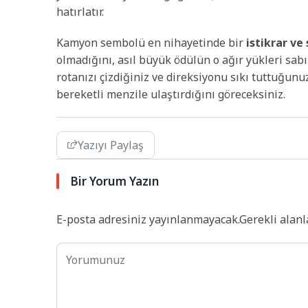
hatırlatır.
Kamyon sembolü en nihayetinde bir
istikrar ve
olmadığını, asıl büyük ödülün o ağır yükleri sabı
rotanızı çizdiğiniz ve direksiyonu sıkı tuttuğunuz
bereketli menzile ulaştırdığını göreceksiniz.
Yazıyı Paylaş
Bir Yorum Yazın
E-posta adresiniz yayınlanmayacak.
Gerekli alan