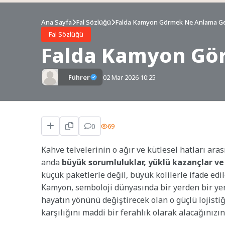
Ana Sayfa
Fal Sözlüğü
Falda Kamyon Görmek Ne Anlama Ge
Fal Sözlüğü
Falda Kamyon Gö
Führer
02 Mar 2026 10:25
0
69
Kahve telvelerinin o ağır ve kütlesel hatları ara
anda
büyük sorumluluklar, yüklü kazançlar v
küçük paketlerle değil, büyük kolilerle ifade edi
Kamyon, semboloji dünyasında bir yerden bir yer
hayatın yönünü değiştirecek olan o güçlü lojistiğ
karşılığını maddi bir ferahlık olarak alacağınızın