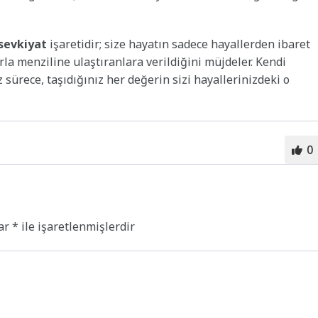
 sevkiyat
işaretidir; size hayatın sadece hayallerden ibaret
rla menziline ulaştıranlara verildiğini müjdeler. Kendi
 sürece, taşıdığınız her değerin sizi hayallerinizdeki o
0
lar
*
ile işaretlenmişlerdir