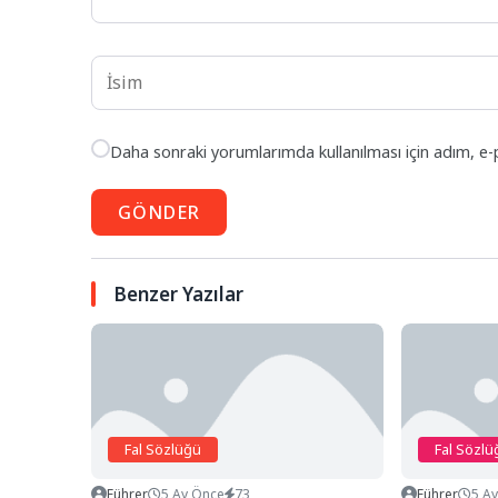
Daha sonraki yorumlarımda kullanılması için adım, e-
GÖNDER
Benzer Yazılar
Fal Sözlüğü
Fal Sözlü
Führer
5 Ay Önce
73
Führer
5 A