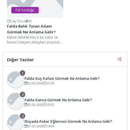
Fal Sözlüğü
5 Ay Önce
99
Falda Balık Tutan Adam
Görmek Ne Anlama Gelir?
Kahve telvelerinin o en sabır ve
beceri isteyen detayları arasında,
elinde bir olta veya ağ...
Diğer Yazılar
1
Falda Kuş Kafası Görmek Ne Anlama Gelir?
02.03.2026
21:05
2
Falda Kanca Görmek Ne Anlama Gelir?
05.03.2026
10:02
3
Rüyada Asker Eğlencesi Görmek Ne Anlama Gelir?
07.03.2026
14:09