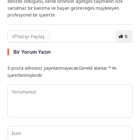
elinizde olduğunu, kendi isminizin ağırlığını taşımanın size
sarsılmaz bir karizma ve başarı getireceğini müjdeleyen
profesyonel bir işarettir.
Yazıyı Paylaş
0
Bir Yorum Yazın
E-posta adresiniz yayınlanmayacak.
Gerekli alanlar
*
ile
işaretlenmişlerdir