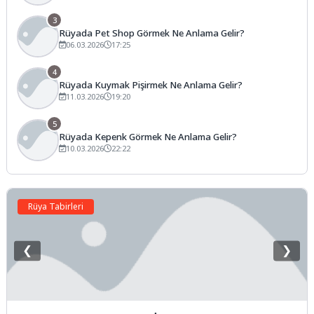
3
Rüyada Pet Shop Görmek Ne Anlama Gelir?
06.03.2026
17:25
4
Rüyada Kuymak Pişirmek Ne Anlama Gelir?
11.03.2026
19:20
5
Rüyada Kepenk Görmek Ne Anlama Gelir?
10.03.2026
22:22
Rüya Tabirleri
❮
❯