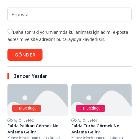
Daha sonraki yorumlarımda kullanılması için adım, e-posta
adresim ve site adresim bu tarayıcıya kaydedilsin.
GÖNDER
Benzer Yazılar
Fal Sözlüğü
Fal Sözlüğü
5 Ay Önce
62
5 Ay Önce
67
Falda Pelikan Görmek Ne
Falda Türbe Görmek Ne
Anlama Gelir?
Anlama Gelir?
Kahve telvelerinin o en cömert,
Kahve telvelerinin o en dingin,