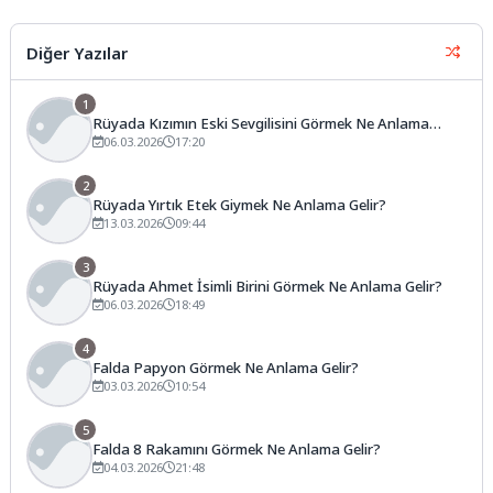
detayları arasında, genellikle
fincanın orta kısımlarında...
Diğer Yazılar
1
Rüyada Kızımın Eski Sevgilisini Görmek Ne Anlama
Gelir?
06.03.2026
17:20
2
Rüyada Yırtık Etek Giymek Ne Anlama Gelir?
13.03.2026
09:44
3
Rüyada Ahmet İsimli Birini Görmek Ne Anlama Gelir?
06.03.2026
18:49
4
Falda Papyon Görmek Ne Anlama Gelir?
03.03.2026
10:54
5
Falda 8 Rakamını Görmek Ne Anlama Gelir?
04.03.2026
21:48