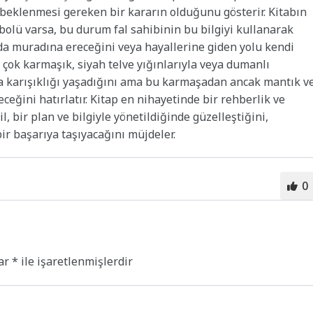
a beklenmesi gereken bir kararın olduğunu gösterir. Kitabın
lü varsa, bu durum fal sahibinin bu bilgiyi kullanarak
da muradına ereceğini veya hayallerine giden yolu kendi
ı çok karmaşık, siyah telve yığınlarıyla veya dumanlı
kafa karışıklığı yaşadığını ama bu karmaşadan ancak mantık v
ceğini hatırlatır. Kitap en nihayetinde bir rehberlik ve
, bir plan ve bilgiyle yönetildiğinde güzelleştiğini,
ir başarıya taşıyacağını müjdeler.
0
lar
*
ile işaretlenmişlerdir