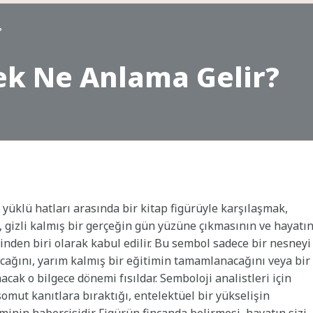
?
ek Ne Anlama Gelir?
 yüklü hatları arasında bir kitap figürüyle karşılaşmak,
gizli kalmış bir gerçeğin gün yüzüne çıkmasının ve hayatı
nden biri olarak kabul edilir. Bu sembol sadece bir nesneyi
lacağını, yarım kalmış bir eğitimin tamamlanacağını veya bir
ak o bilgece dönemi fısıldar. Semboloji analistleri için
 somut kanıtlara bıraktığı, entelektüel bir yükselişin