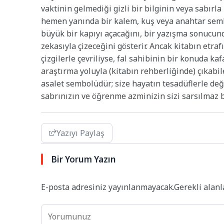
vaktinin gelmediği gizli bir bilginin veya sabırl
hemen yanında bir kalem, kuş veya anahtar sembo
büyük bir kapıyı açacağını, bir yazışma sonucun
zekasıyla çizeceğini gösterir. Ancak kitabın etraf
çizgilerle çevriliyse, fal sahibinin bir konuda 
araştırma yoluyla (kitabın rehberliğinde) çıkabile
asalet sembolüdür; size hayatın tesadüflerle değil
sabrınızın ve öğrenme azminizin sizi sarsılmaz b
Yazıyı Paylaş
Bir Yorum Yazın
E-posta adresiniz yayınlanmayacak.
Gerekli alan