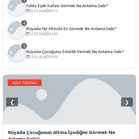
3
Falda Eşek Kafası Görmek Ne Anlama Gelir?
05.03.2026
09:51
4
Rüyada Yer Altında Ev Görmek Ne Anlama Gelir?
12.03.2026
13:09
5
Rüyada Çocuğunu Evlatlık Vermek Ne Anlama Gelir?
13.03.2026
10:05
Rüya Tabirleri
❮
❯
Rüyada Çocuğunun Altına İşediğini Görmek Ne
Anlama Gelir?