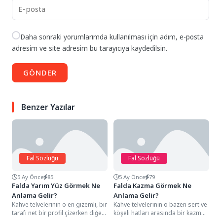
Daha sonraki yorumlarımda kullanılması için adım, e-posta
adresim ve site adresim bu tarayıcıya kaydedilsin.
GÖNDER
Benzer Yazılar
Fal Sözlüğü
Fal Sözlüğü
5 Ay Önce
85
5 Ay Önce
79
Falda Yarım Yüz Görmek Ne
Falda Kazma Görmek Ne
Anlama Gelir?
Anlama Gelir?
Kahve telvelerinin o en gizemli, bir
Kahve telvelerinin o bazen sert ve
tarafı net bir profil çizerken diğer
köşeli hatları arasında bir kazma