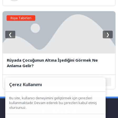
Rüya Tabirleri
❮
❯
Rüyada Çocuğunun Altına İşediğini Görmek Ne
Anlama Gelir?
1
2
3
4
5
Çerez Kullanımı
Bu site, kullanıcı deneyimini geliştirmek için çerezleri
kullanmaktadır. Devam ederek bu çerezleri kabul etmiş
olursunuz.