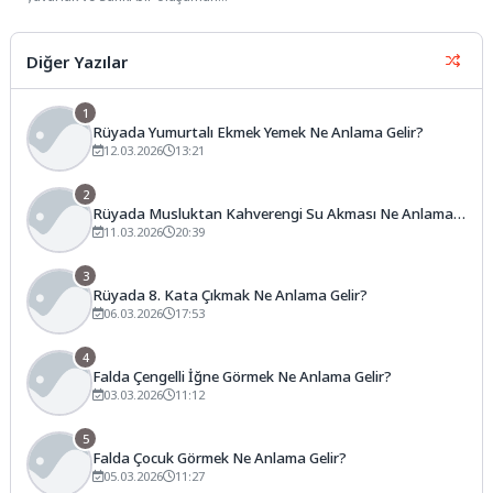
tamamlanmasını bekleyen dolgun
hatları arasında...
Diğer Yazılar
1
Rüyada Yumurtalı Ekmek Yemek Ne Anlama Gelir?
12.03.2026
13:21
2
Rüyada Musluktan Kahverengi Su Akması Ne Anlama
Gelir?
11.03.2026
20:39
3
Rüyada 8. Kata Çıkmak Ne Anlama Gelir?
06.03.2026
17:53
4
Falda Çengelli İğne Görmek Ne Anlama Gelir?
03.03.2026
11:12
5
Falda Çocuk Görmek Ne Anlama Gelir?
05.03.2026
11:27