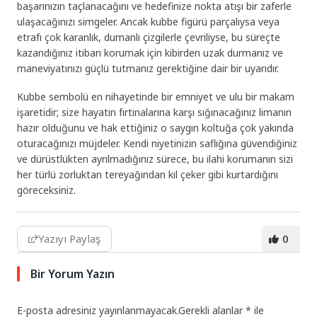
başarınızın taçlanacağını ve hedefinize nokta atışı bir zaferle
ulaşacağınızı simgeler. Ancak kubbe figürü parçalıysa veya
etrafı çok karanlık, dumanlı çizgilerle çevriliyse, bu süreçte
kazandığınız itibarı korumak için kibirden uzak durmanız ve
maneviyatınızı güçlü tutmanız gerektiğine dair bir uyarıdır.
Kubbe sembolü en nihayetinde bir emniyet ve ulu bir makam
işaretidir; size hayatın fırtınalarına karşı sığınacağınız limanın
hazır olduğunu ve hak ettiğiniz o saygın koltuğa çok yakında
oturacağınızı müjdeler. Kendi niyetinizin saflığına güvendiğiniz
ve dürüstlükten ayrılmadığınız sürece, bu ilahi korumanın sizi
her türlü zorluktan tereyağından kıl çeker gibi kurtardığını
göreceksiniz.
Yazıyı Paylaş
0
Bir Yorum Yazın
E-posta adresiniz yayınlanmayacak.
Gerekli alanlar
*
ile