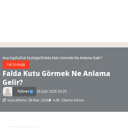
Ana Sayfa
Fal Sözlüğü
Falda Kutu Görmek Ne Anlama Gelir?
Fal Sözlüğü
Falda Kutu Görmek Ne Anlama
Gelir?
Führer
28 Şub 2026 20:29
Güncelleme: 06 Mar 2026
4 dk. Okuma Süresi