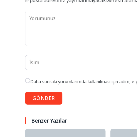
E-posta adresiniz yayınlanmayacak.
Gerekli alan
Daha sonraki yorumlarımda kullanılması için adım, e-
GÖNDER
Benzer Yazılar