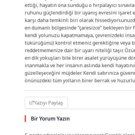
ettiği, hayatın ona sunduğu o hırpalayıcı sınavl
ruhunu güçlendirdiği bir uyanış evresini işaret 
karşı daha temkinli biri olarak hissediyorsunuzd
en dumanlı bölgesinde “çaresizce” bekleyen bir 
kendi yolunuzu kapatmamaya, çevrenizdeki insa
tükürüğünü) kontrol etmeniz gerektiğine veya b
reddetmemenize dair bir uyarı niteliği taşır. Ö
en dik yokuşları bile birer asalet yürüyüşüne d
inanmakla ve her insanın aslında kendi hayatını
güzelleşeceğini müjdeler. Kendi sabrınıza güven
önünüzdeki tüm yolların birer berrak ve huzurl
Yazıyı Paylaş
Bir Yorum Yazın