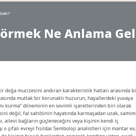
Gelir?
Görmek Ne Anlama Gel
ir doğa mucizesini andıran karakteristik hatları arasında bi
yasında mutlak bir korunaklı huzurun, hayallerdeki yuvaya
ı kurma” döneminin en sevimli işaretlerinden biri olarak
esini değil, fal sahibinin hayatında karmaşadan uzak, samimi
, ailevi bağların güçleneceğini veya kişinin kendi iç
o şifalı evreyi fısıldar. Semboloji analistleri için mantar ev,