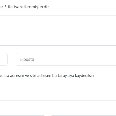
lar
*
ile işaretlenmişlerdir
posta adresim ve site adresim bu tarayıcıya kaydedilsin.