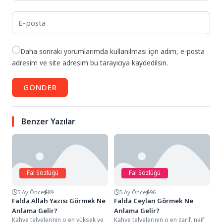
Daha sonraki yorumlarımda kullanılması için adım, e-posta
adresim ve site adresim bu tarayıcıya kaydedilsin.
GÖNDER
Benzer Yazılar
Fal Sözlüğü
Fal Sözlüğü
5 Ay Önce
89
5 Ay Önce
96
Falda Allah Yazısı Görmek Ne
Falda Ceylan Görmek Ne
Anlama Gelir?
Anlama Gelir?
Kahve telvelerinin o en yüksek ve
Kahve telvelerinin o en zarif, naif