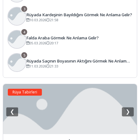
3
Rüyada Kardeşinin Bayıldığını Görmek Ne Anlama Gelir?
10.03.2026
21:58
4
Falda Araba Görmek Ne Anlama Gelir?
05.03.2026
20:17
5
Rüyada Saçının Boyasının Aktığını Görmek Ne Anlama
Gelir?
11.03.2026
21:33
Rüya Tabirleri
❮
❯