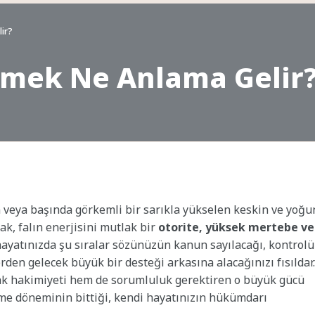
ir?
rmek Ne Anlama Gelir
n veya başında görkemli bir sarıkla yükselen keskin ve yoğu
ak, falın enerjisini mutlak bir
otorite, yüksek mertebe ve
hayatınızda şu sıralar sözünüzün kanun sayılacağı, kontrolü
den gelecek büyük bir desteği arkasına alacağınızı fısıldar.
k hakimiyeti hem de sorumluluk gerektiren o büyük gücü
me döneminin bittiği, kendi hayatınızın hükümdarı