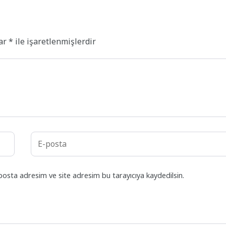
lar
*
ile işaretlenmişlerdir
posta adresim ve site adresim bu tarayıcıya kaydedilsin.