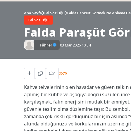
Ana Sayfa
Fal Sözlüğü
Falda Paraşüt Görmek Ne Anlama Gel
Fal Sözlüğü
Falda Paraşüt Gö
Führer
03 Mar 2026 10:54
0
79
Kahve telvelerinin o en havadar ve güven telkin 
açılmış bir kubbe ve aşağıya doğru süzülen ince h
karşılaşmak, falın enerjisini mutlak bir emniyet
güvenle teslim olma düzlemine taşır. Bu sembol, h
zamanda çok riskli gördüğünüz bir işin aslında “
altında olduğunuzu ve korkularınızın üzerine git