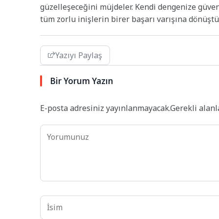
güzelleşeceğini müjdeler. Kendi dengenize güve
tüm zorlu inişlerin birer başarı varışına dönüşt
Yazıyı Paylaş
Bir Yorum Yazın
E-posta adresiniz yayınlanmayacak.
Gerekli alan