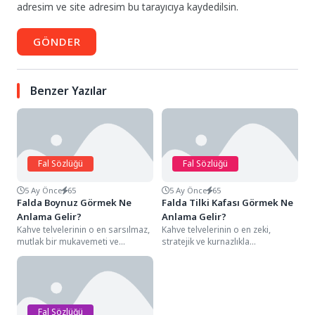
adresim ve site adresim bu tarayıcıya kaydedilsin.
GÖNDER
Benzer Yazılar
Fal Sözlüğü
Fal Sözlüğü
5 Ay Önce
65
5 Ay Önce
65
Falda Boynuz Görmek Ne
Falda Tilki Kafası Görmek Ne
Anlama Gelir?
Anlama Gelir?
Kahve telvelerinin o en sarsılmaz,
Kahve telvelerinin o en zeki,
mutlak bir mukavemeti ve
stratejik ve kurnazlıkla
kadersel bir yükselişi simgeleyen
harmanlanmış detayları arasında,
detayları arasında,...
genellikle fincanın yan
duvarlarında...
Fal Sözlüğü