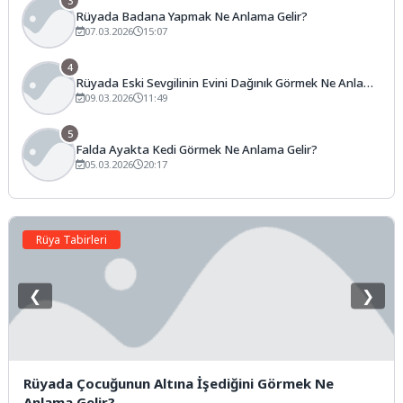
3
Rüyada Badana Yapmak Ne Anlama Gelir?
07.03.2026
15:07
4
Rüyada Eski Sevgilinin Evini Dağınık Görmek Ne Anlama
Gelir?
09.03.2026
11:49
5
Falda Ayakta Kedi Görmek Ne Anlama Gelir?
05.03.2026
20:17
Rüya Tabirleri
❮
❯
Rüyada Çocuğunun Altına İşediğini Görmek Ne
Anlama Gelir?