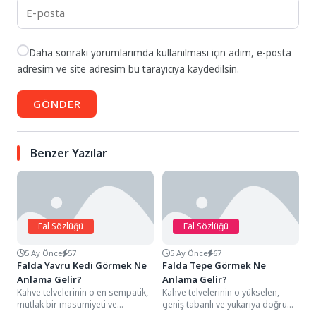
Daha sonraki yorumlarımda kullanılması için adım, e-posta
adresim ve site adresim bu tarayıcıya kaydedilsin.
GÖNDER
Benzer Yazılar
Fal Sözlüğü
Fal Sözlüğü
5 Ay Önce
57
5 Ay Önce
67
Falda Yavru Kedi Görmek Ne
Falda Tepe Görmek Ne
Anlama Gelir?
Anlama Gelir?
Kahve telvelerinin o en sempatik,
Kahve telvelerinin o yükselen,
mutlak bir masumiyeti ve
geniş tabanlı ve yukarıya doğru