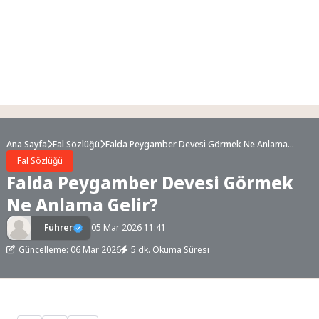
Ana Sayfa
Fal Sözlüğü
Falda Peygamber Devesi Görmek Ne Anlama
Gelir?
Fal Sözlüğü
Falda Peygamber Devesi Görmek
Ne Anlama Gelir?
Führer
05 Mar 2026 11:41
Güncelleme: 06 Mar 2026
5 dk. Okuma Süresi