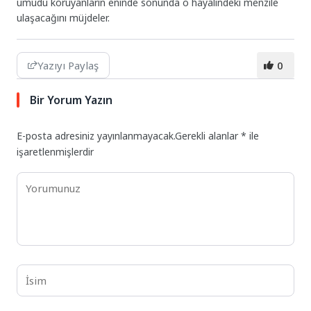
umudu koruyanların eninde sonunda o hayalindeki menzile
ulaşacağını müjdeler.
Yazıyı Paylaş
0
Bir Yorum Yazın
E-posta adresiniz yayınlanmayacak.
Gerekli alanlar
*
ile
işaretlenmişlerdir