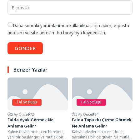
Daha sonraki yorumlarımda kullanılması için adım, e-posta
adresim ve site adresim bu tarayıcıya kaydedilsin.
GÖNDER
Benzer Yazılar
Fal Sözlüğü
Fal Sözlüğü
5 Ay Önce
72
5 Ay Önce
84
Falda Ayak Görmek Ne
Falda Topuklu Çizme Görmek
Anlama Gelir?
Ne Anlama Gelir?
Kahve telvelerinin o en hareketli,
Kahve telvelerinin o en iddialı,
yeni bir başlangıcı ve mutlak bir
sarsılmaz bir öz güveni ve mutlak