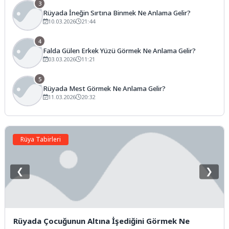
3
Rüyada İneğin Sırtına Binmek Ne Anlama Gelir?
10.03.2026
21:44
4
Falda Gülen Erkek Yüzü Görmek Ne Anlama Gelir?
03.03.2026
11:21
5
Rüyada Mest Görmek Ne Anlama Gelir?
11.03.2026
20:32
Rüya Tabirleri
❮
❯
Rüyada Çocuğunun Altına İşediğini Görmek Ne