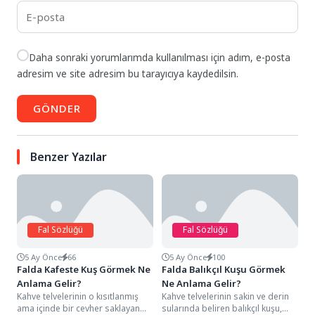
Daha sonraki yorumlarımda kullanılması için adım, e-posta
adresim ve site adresim bu tarayıcıya kaydedilsin.
GÖNDER
Benzer Yazılar
Fal Sözlüğü
Fal Sözlüğü
5 Ay Önce
66
5 Ay Önce
100
Falda Kafeste Kuş Görmek Ne
Falda Balıkçıl Kuşu Görmek
Anlama Gelir?
Ne Anlama Gelir?
Kahve telvelerinin o kısıtlanmış
Kahve telvelerinin sakin ve derin
ama içinde bir cevher saklayan
sularında beliren balıkçıl kuşu,