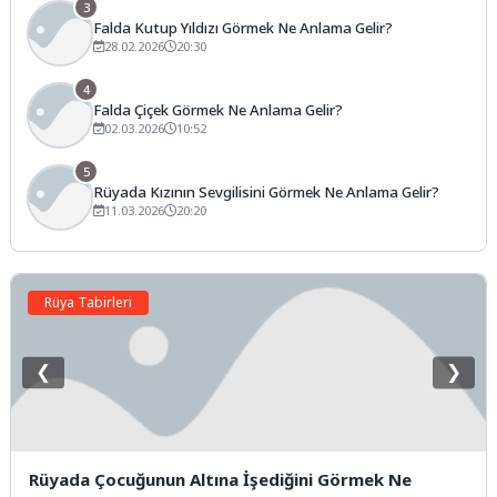
3
Falda Kutup Yıldızı Görmek Ne Anlama Gelir?
28.02.2026
20:30
4
Falda Çiçek Görmek Ne Anlama Gelir?
02.03.2026
10:52
5
Rüyada Kızının Sevgilisini Görmek Ne Anlama Gelir?
11.03.2026
20:20
Rüya Tabirleri
❮
❯
Rüyada Çocuğunun Altına İşediğini Görmek Ne