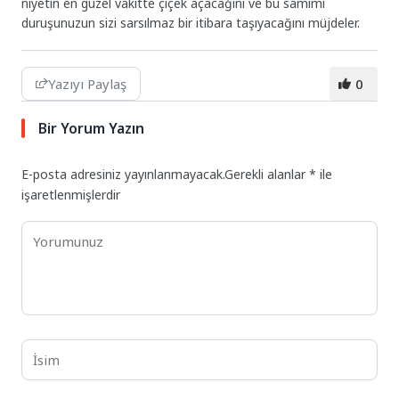
niyetin en güzel vakitte çiçek açacağını ve bu samimi
duruşunuzun sizi sarsılmaz bir itibara taşıyacağını müjdeler.
Yazıyı Paylaş
0
Bir Yorum Yazın
E-posta adresiniz yayınlanmayacak.
Gerekli alanlar
*
ile
işaretlenmişlerdir