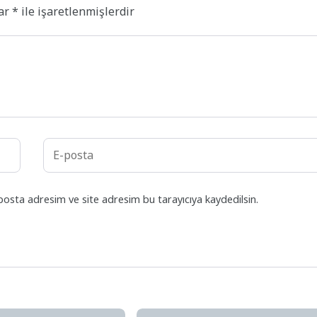
lar
*
ile işaretlenmişlerdir
posta adresim ve site adresim bu tarayıcıya kaydedilsin.