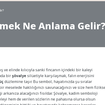
ir?
rmek Ne Anlama Gelir
 ve elinde kılıcıyla sanki fincanın içindeki bir kaleyi
nda bir
şövalye
silüetiyle karşılaşmak, falın enerjisini
üç
düzlemine taşır. Bu sembol, hayatınızda şu sıralar
bir meselede haklılığınızı savunacağınızı ve size hem fiziks
arkanıza alacağınızı fısıldar. Şövalye, kadim semboloji
leyi hem de verilen sözlerin ne pahasına olursa olsun