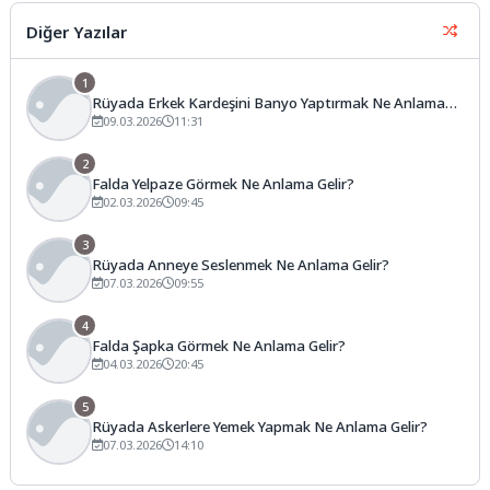
fincanın...
Diğer Yazılar
1
Rüyada Erkek Kardeşini Banyo Yaptırmak Ne Anlama
Gelir?
09.03.2026
11:31
2
Falda Yelpaze Görmek Ne Anlama Gelir?
02.03.2026
09:45
3
Rüyada Anneye Seslenmek Ne Anlama Gelir?
07.03.2026
09:55
4
Falda Şapka Görmek Ne Anlama Gelir?
04.03.2026
20:45
5
Rüyada Askerlere Yemek Yapmak Ne Anlama Gelir?
07.03.2026
14:10