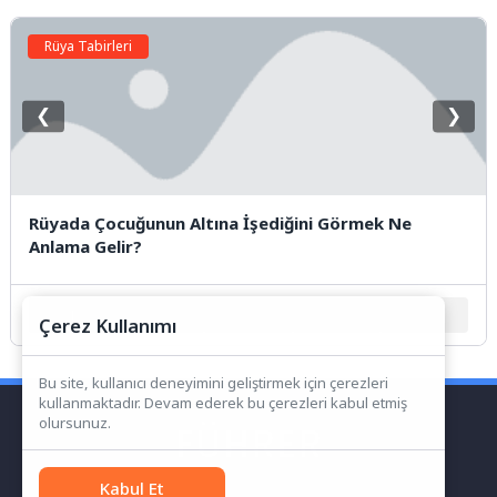
Rüya Tabirleri
❮
❯
Rüyada Çocuğunun Altına İşediğini Görmek Ne
Anlama Gelir?
1
2
3
4
5
Çerez Kullanımı
Bu site, kullanıcı deneyimini geliştirmek için çerezleri
kullanmaktadır. Devam ederek bu çerezleri kabul etmiş
olursunuz.
Kabul Et