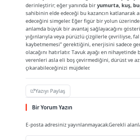
derinleştirir; eğer yanında bir
yumurta, kuş, b
sahibinin elde edeceği bu kazancın katlanarak a
edeceğini simgeler. Eğer figür bir yolun üzerind
anlamda büyük bir avantaj sağlayacağını gösterir
yığınlarıyla veya pürüzlü çizgilerle çevriliyse, f
kaybetmemesi” gerektiğini, enerjisini sadece ge
olacağını hatırlatır. Tavuk ayağı en nihayetinde 
verenleri asla eli boş çevirmediğini, dürüst ve az
çıkarabileceğinizi müjdeler.
Yazıyı Paylaş
Bir Yorum Yazın
E-posta adresiniz yayınlanmayacak.
Gerekli alan