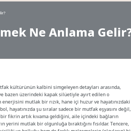
ir?
rmek Ne Anlama Gelir
utfak kültürünün kalbini simgeleyen detayları arasında,
ve bazen üzerindeki kapak silüetiyle ayırt edilen o
 enerjisini mutlak bir rızık, hane içi huzur ve hayatınızdaki
ol, hayatınızda şu sıralar sadece bir mutfak eşyasını değil,
ir fikrin artık kıvama geldiğini, aile içindeki bağların
ın yerini mutlak bir olgunluğa bıraktığını fısıldar. Tencere,