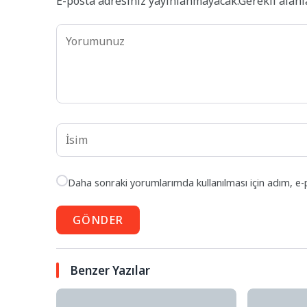
E-posta adresiniz yayınlanmayacak.
Gerekli alan
Daha sonraki yorumlarımda kullanılması için adım, e-
GÖNDER
Benzer Yazılar