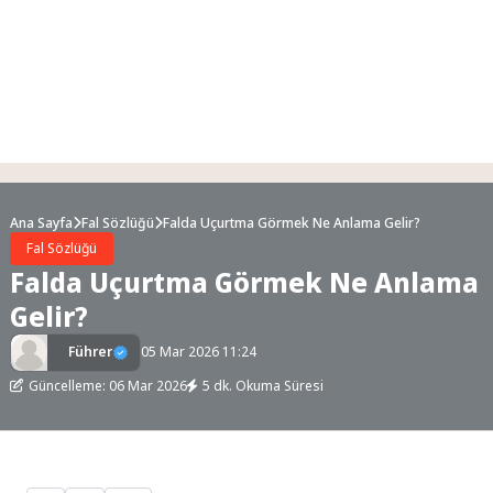
Ana Sayfa
Fal Sözlüğü
Falda Uçurtma Görmek Ne Anlama Gelir?
Fal Sözlüğü
Falda Uçurtma Görmek Ne Anlama
Gelir?
Führer
05 Mar 2026 11:24
Güncelleme: 06 Mar 2026
5 dk. Okuma Süresi