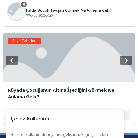
5
Falda Büyük Tavşan Görmek Ne Anlama Gelir?
05.03.2026
20:44
Rüya Tabirleri
❮
❯
Rüyada Çocuğunun Altına İşediğini Görmek Ne
Anlama Gelir?
1
2
3
4
5
Çerez Kullanımı
Bu site, kullanıcı deneyimini geliştirmek için çerezleri