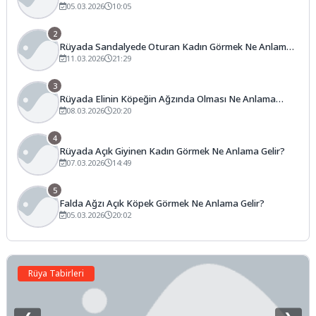
05.03.2026
10:05
2
Rüyada Sandalyede Oturan Kadın Görmek Ne Anlama
Gelir?
11.03.2026
21:29
3
Rüyada Elinin Köpeğin Ağzında Olması Ne Anlama
Gelir?
08.03.2026
20:20
4
Rüyada Açık Giyinen Kadın Görmek Ne Anlama Gelir?
07.03.2026
14:49
5
Falda Ağzı Açık Köpek Görmek Ne Anlama Gelir?
05.03.2026
20:02
Rüya Tabirleri