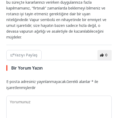
bu süreçte kararlarınızı verirken duygularınıza fazla
kapılmamanız, “fırtınalı” zamanlarda beklemeyi bilmeniz ve
rotanızı iyi tayin etmeniz gerektiğine dair bir uyarı
niteliğindedir. Vapur sembolü en nihayetinde bir emniyet ve
umut işaretidir; size hayatın bazen sadece hızla değil, o
devasa vapurun ağırlığı ve asaletiyle de kazanılabileceğini
müjdeler.
Yazıyı Paylaş
0
Bir Yorum Yazın
E-posta adresiniz yayınlanmayacak.
Gerekli alanlar
*
ile
işaretlenmişlerdir