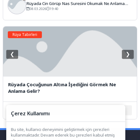
Rüyada Cin Görüp Nas Suresini Okumak Ne Anlama
Gelir?
08.03.2026
19:40
Rüya Tabirleri
❮
❯
Rüyada Çocuğunun Altına İşediğini Görmek Ne
Anlama Gelir?
1
2
3
4
5
Çerez Kullanımı
Bu site, kullanıcı deneyimini geliştirmek için çerezleri
kullanmaktadır. Devam ederek bu çerezleri kabul etmiş