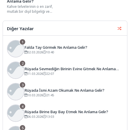
Anlama Gelir?
Kahve telvelerinin o en zarif,
mutlak bir dişil bilgeliği ve
kadersel bir rehberliği
simgeleyen detayları...
Diğer Yazılar
1
Falda Tay Görmek Ne Anlama Gelir?
02.03.2026
10:40
2
Rüyada Sevmediğin Birinin Evine Gitmek Ne Anlama
Gelir?
11.03.2026
22:07
3
Rüyada İsmi Azam Okumak Ne Anlama Gelir?
10.03.2026
21:45
4
Rüyada Birine Bay Bay Etmek Ne Anlama Gelir?
06.03.2026
13:03
5