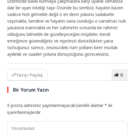
üzerinizde baskı kurmaya çalışmasına karşı uyanık olmanıza
dair bir uyarı niteliği taşır. Özünde bu sembol, hayatın bazen
sadece hızlı gitmekle değil o en derin yükünü sadakatle
taşımakla, kendine ve hayatın sana sunduğu o sarsılmaz rızık
yasasına inanmakla ve her zahmetin sonunda bir rahmet
olduğunu bilmekle de güzelleşeceğini müjdeler. Kendi
emeğinize güvendiğiniz ve niyetinizi dürüstlükten yana
tuttuğunuz sürece, önünüzdeki tüm yolların birer mutlak
aydınlık ve saadet yoluna dönüştüğünü göreceksiniz.
Yazıyı Paylaş
0
Bir Yorum Yazın
E-posta adresiniz yayınlanmayacak.
Gerekli alanlar
*
ile
işaretlenmişlerdir