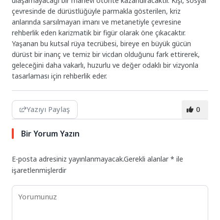
ulaşamayacağı bir manevi otorite kazandıracaktır. Kişi, sosyal
çevresinde de dürüstlüğüyle parmakla gösterilen, kriz
anlarında sarsılmayan imanı ve metanetiyle çevresine
rehberlik eden karizmatik bir figür olarak öne çıkacaktır.
Yaşanan bu kutsal rüya tecrübesi, bireye en büyük gücün
dürüst bir inanç ve temiz bir vicdan olduğunu fark ettirerek,
geleceğini daha vakarlı, huzurlu ve değer odaklı bir vizyonla
tasarlaması için rehberlik eder.
Yazıyı Paylaş
0
Bir Yorum Yazın
E-posta adresiniz yayınlanmayacak.
Gerekli alanlar
*
ile
işaretlenmişlerdir