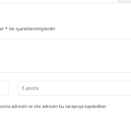
lar
*
ile işaretlenmişlerdir
posta adresim ve site adresim bu tarayıcıya kaydedilsin.