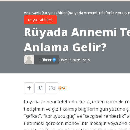
Ana Sayfa
Rüya Tabirleri
Rüyada Annemi Telefonla Konuşur
Rüya Tabirleri
Rüyada Annemi T
Anlama Gelir?
Führer
06 Mar 2026 19:15
0
96
Rüyada anneni telefonla konuşurken görmek, rüya
iletişimin ve gizli kalmış bilgilerin gün yüzüne
“şefkat”, “koruyucu güç” ve “sezgisel rehberlik”
iletilmesi gereken manevi bir mesajın veya aile