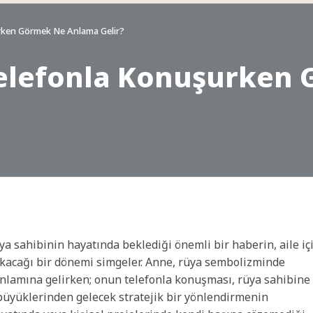
ken Görmek Ne Anlama Gelir?
elefonla Konuşurken
 sahibinin hayatında beklediği önemli bir haberin, aile iç
 çıkacağı bir dönemi simgeler. Anne, rüya sembolizminde
 anlamına gelirken; onun telefonla konuşması, rüya sahibine
 büyüklerinden gelecek stratejik bir yönlendirmenin