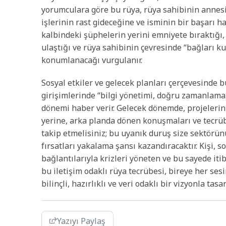
yorumculara göre bu rüya, rüya sahibinin annes
işlerinin rast gideceğine ve isminin bir başarı h
kalbindeki şüphelerin yerini emniyete bıraktığı,
ulaştığı ve rüya sahibinin çevresinde “bağları ku
konumlanacağı vurgulanır.
Sosyal etkiler ve gelecek planları çerçevesinde 
girişimlerinde “bilgi yönetimi, doğru zamanlama 
dönemi haber verir. Gelecek dönemde, projelerin
yerine, arka planda dönen konuşmaları ve tecrübel
takip etmelisiniz; bu uyanık duruş size sektörü
fırsatları yakalama şansı kazandıracaktır. Kişi, 
bağlantılarıyla krizleri yöneten ve bu sayede itib
bu iletişim odaklı rüya tecrübesi, bireye her ses
bilinçli, hazırlıklı ve veri odaklı bir vizyonla tas
Yazıyı Paylaş