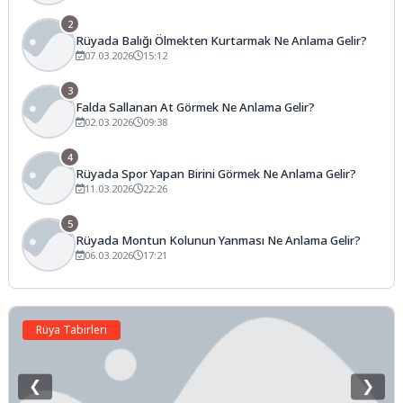
2
Rüyada Balığı Ölmekten Kurtarmak Ne Anlama Gelir?
07.03.2026
15:12
3
Falda Sallanan At Görmek Ne Anlama Gelir?
02.03.2026
09:38
4
Rüyada Spor Yapan Birini Görmek Ne Anlama Gelir?
11.03.2026
22:26
5
Rüyada Montun Kolunun Yanması Ne Anlama Gelir?
06.03.2026
17:21
Rüya Tabirleri
❮
❯