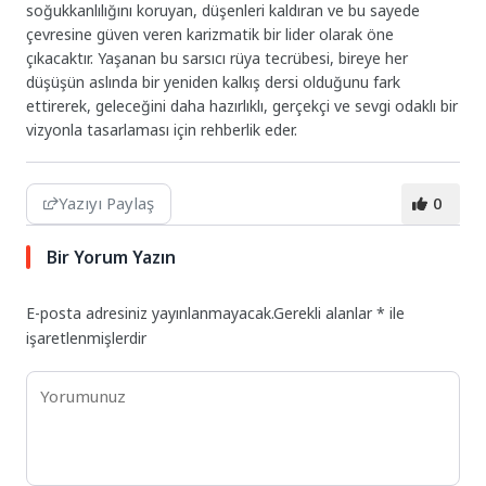
soğukkanlılığını koruyan, düşenleri kaldıran ve bu sayede
çevresine güven veren karizmatik bir lider olarak öne
çıkacaktır. Yaşanan bu sarsıcı rüya tecrübesi, bireye her
düşüşün aslında bir yeniden kalkış dersi olduğunu fark
ettirerek, geleceğini daha hazırlıklı, gerçekçi ve sevgi odaklı bir
vizyonla tasarlaması için rehberlik eder.
Yazıyı Paylaş
0
Bir Yorum Yazın
E-posta adresiniz yayınlanmayacak.
Gerekli alanlar
*
ile
işaretlenmişlerdir