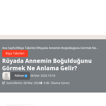
Ana Sayfa
Rüya Tabirleri
Rüyada Annemin Boğulduğunu Görmek Ne
Anlama Gelir?
Rüya Tabirleri
Rüyada Annemin Boğulduğunu
Görmek Ne Anlama Gelir?
Führer
06 Mar 2026 19:18
Güncelleme: 06 Mar 2026
4 dk. Okuma Süresi