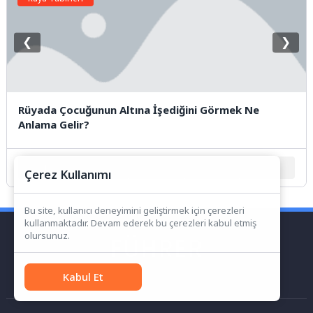
❮
❯
Rüyada Çocuğunun Altına İşediğini Görmek Ne
Anlama Gelir?
1
2
3
4
5
Çerez Kullanımı
Bu site, kullanıcı deneyimini geliştirmek için çerezleri
kullanmaktadır. Devam ederek bu çerezleri kabul etmiş
olursunuz.
Kabul Et