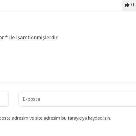
0
lar
*
ile işaretlenmişlerdir
posta adresim ve site adresim bu tarayıcıya kaydedilsin.