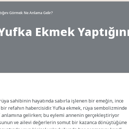
ığını Görmek Ne Anlama Gelir?
Yufka Ekmek Yaptığın
üya sahibinin hayatında sabırla işlenen bir emeğin, ince
 bir refahın habercisidir. Yufka ekmek, rüya sembolizminde
ık” anlamına gelirken; bu eylemi annenin gerçekleştiriyor
sunun ve ailevi değerlerin somut bir kazanca dönüştüğüne