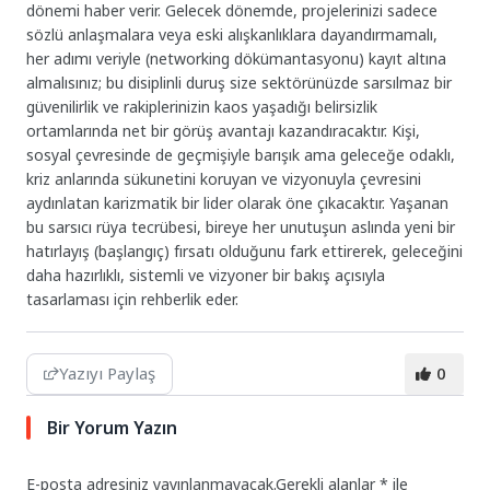
dönemi haber verir. Gelecek dönemde, projelerinizi sadece
sözlü anlaşmalara veya eski alışkanlıklara dayandırmamalı,
her adımı veriyle (networking dökümantasyonu) kayıt altına
almalısınız; bu disiplinli duruş size sektörünüzde sarsılmaz bir
güvenilirlik ve rakiplerinizin kaos yaşadığı belirsizlik
ortamlarında net bir görüş avantajı kazandıracaktır. Kişi,
sosyal çevresinde de geçmişiyle barışık ama geleceğe odaklı,
kriz anlarında sükunetini koruyan ve vizyonuyla çevresini
aydınlatan karizmatik bir lider olarak öne çıkacaktır. Yaşanan
bu sarsıcı rüya tecrübesi, bireye her unutuşun aslında yeni bir
hatırlayış (başlangıç) fırsatı olduğunu fark ettirerek, geleceğini
daha hazırlıklı, sistemli ve vizyoner bir bakış açısıyla
tasarlaması için rehberlik eder.
Yazıyı Paylaş
0
Bir Yorum Yazın
E-posta adresiniz yayınlanmayacak.
Gerekli alanlar
*
ile