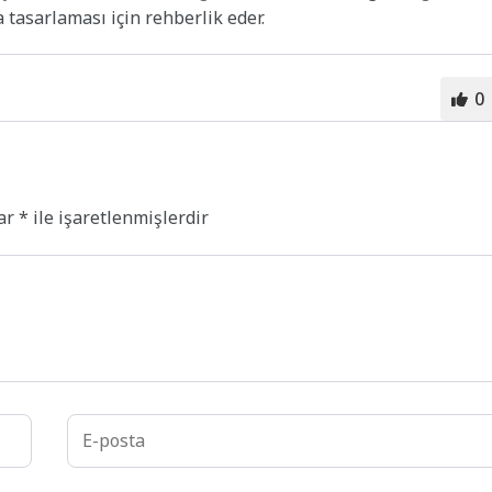
a tasarlaması için rehberlik eder.
0
lar
*
ile işaretlenmişlerdir