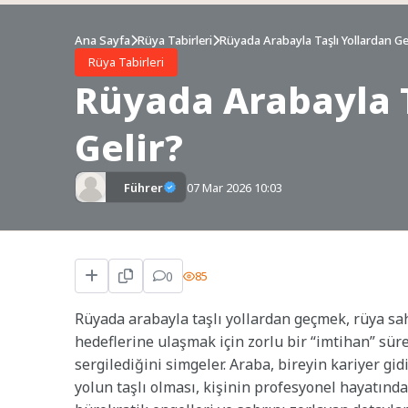
Ana Sayfa
Rüya Tabirleri
Rüyada Arabayla Taşlı Yollardan G
Rüya Tabirleri
Rüyada Arabayla 
Gelir?
Führer
07 Mar 2026 10:03
0
85
Rüyada arabayla taşlı yollardan geçmek, rüya sa
hedeflerine ulaşmak için zorlu bir “imtihan” sürec
sergilediğini simgeler. Araba, bireyin kariyer gid
yolun taşlı olması, kişinin profesyonel hayatında