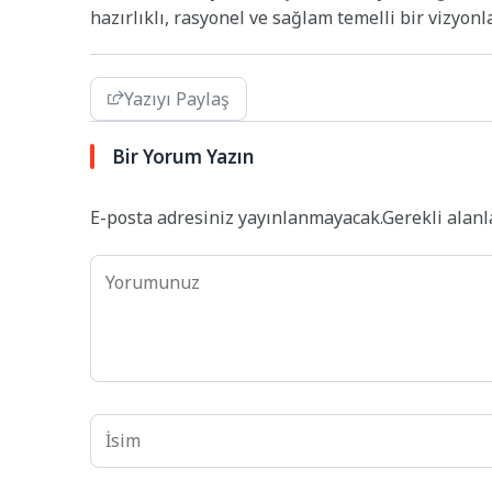
hazırlıklı, rasyonel ve sağlam temelli bir vizyonl
Yazıyı Paylaş
Bir Yorum Yazın
E-posta adresiniz yayınlanmayacak.
Gerekli alan