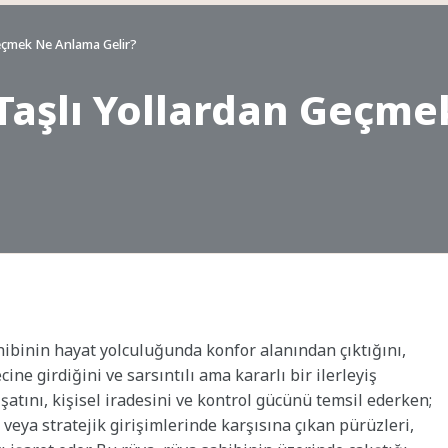
eçmek Ne Anlama Gelir?
Taşlı Yollardan Geçm
hibinin hayat yolculuğunda konfor alanından çıktığını,
ine girdiğini ve sarsıntılı ama kararlı bir ilerleyiş
işatını, kişisel iradesini ve kontrol gücünü temsil ederken;
 veya stratejik girişimlerinde karşısına çıkan pürüzleri,