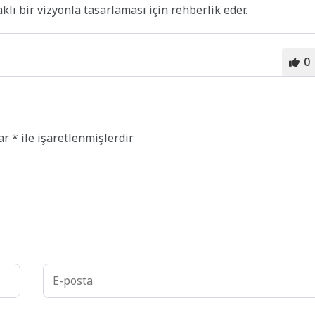
klı bir vizyonla tasarlaması için rehberlik eder.
0
lar
*
ile işaretlenmişlerdir