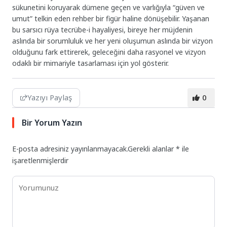
sükunetini koruyarak dümene geçen ve varlığıyla “güven ve
umut” telkin eden rehber bir figür haline dönüşebilir. Yaşanan
bu sarsıcı rüya tecrübe-i hayaliyesi, bireye her müjdenin
aslında bir sorumluluk ve her yeni oluşumun aslında bir vizyon
olduğunu fark ettirerek, geleceğini daha rasyonel ve vizyon
odaklı bir mimariyle tasarlaması için yol gösterir.
Yazıyı Paylaş
0
Bir Yorum Yazın
E-posta adresiniz yayınlanmayacak.
Gerekli alanlar
*
ile
işaretlenmişlerdir