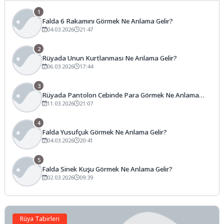
1
Falda 6 Rakamını Görmek Ne Anlama Gelir?
04.03.2026
21:47
2
Rüyada Unun Kurtlanması Ne Anlama Gelir?
06.03.2026
17:44
3
Rüyada Pantolon Cebinde Para Görmek Ne Anlama
Gelir?
11.03.2026
21:07
4
Falda Yusufçuk Görmek Ne Anlama Gelir?
04.03.2026
20:41
5
Falda Sinek Kuşu Görmek Ne Anlama Gelir?
02.03.2026
09:39
Rüya Tabirleri