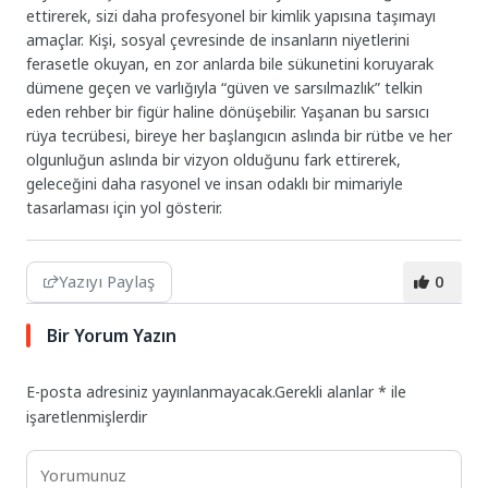
ettirerek, sizi daha profesyonel bir kimlik yapısına taşımayı
amaçlar. Kişi, sosyal çevresinde de insanların niyetlerini
ferasetle okuyan, en zor anlarda bile sükunetini koruyarak
dümene geçen ve varlığıyla “güven ve sarsılmazlık” telkin
eden rehber bir figür haline dönüşebilir. Yaşanan bu sarsıcı
rüya tecrübesi, bireye her başlangıcın aslında bir rütbe ve her
olgunluğun aslında bir vizyon olduğunu fark ettirerek,
geleceğini daha rasyonel ve insan odaklı bir mimariyle
tasarlaması için yol gösterir.
Yazıyı Paylaş
0
Bir Yorum Yazın
E-posta adresiniz yayınlanmayacak.
Gerekli alanlar
*
ile
işaretlenmişlerdir