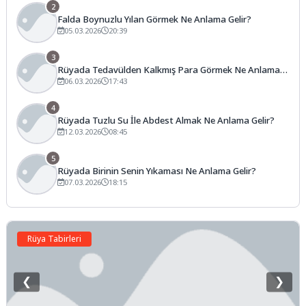
2
Falda Boynuzlu Yılan Görmek Ne Anlama Gelir?
05.03.2026
20:39
3
Rüyada Tedavülden Kalkmış Para Görmek Ne Anlama
Gelir?
06.03.2026
17:43
4
Rüyada Tuzlu Su İle Abdest Almak Ne Anlama Gelir?
12.03.2026
08:45
5
Rüyada Birinin Senin Yıkaması Ne Anlama Gelir?
07.03.2026
18:15
Rüya Tabirleri
❮
❯