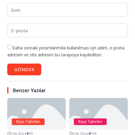
Daha sonraki yorumlarımda kullanılması için adım, e-posta
adresim ve site adresim bu tarayıcıya kaydedilsin.
GÖNDER
Benzer Yazılar
Rüya Tabirleri
Rüya Tabirleri
5 Ay Önce
59
5 Ay Önce
100