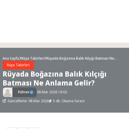
Ana Sayfa
Rüya Tabirleri
Rüyada Boğazına Balık Kılçığı Batması Ne
Anlama Gelir?
Rüya Tabirleri
Rüyada Boğazına Balık Kılçığı
Batması Ne Anlama Gelir?
Führer
08 Mar 2026 16:02
Güncelleme: 08 Mar 2026
5 dk. Okuma Süresi