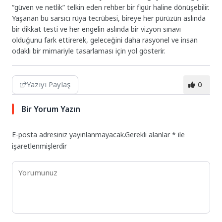
“güven ve netlik” telkin eden rehber bir figür haline dönüşebilir.
Yaşanan bu sarsıcı rüya tecrübesi, bireye her pürüzün aslında
bir dikkat testi ve her engelin aslında bir vizyon sınavı
olduğunu fark ettirerek, geleceğini daha rasyonel ve insan
odaklı bir mimariyle tasarlaması için yol gösterir.
Yazıyı Paylaş
0
Bir Yorum Yazın
E-posta adresiniz yayınlanmayacak.
Gerekli alanlar
*
ile
işaretlenmişlerdir