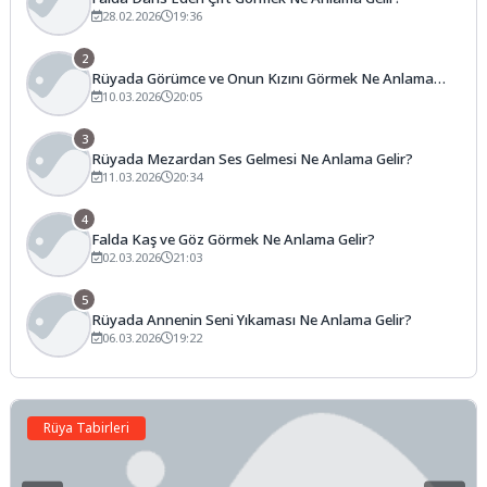
28.02.2026
19:36
2
Rüyada Görümce ve Onun Kızını Görmek Ne Anlama
Gelir?
10.03.2026
20:05
3
Rüyada Mezardan Ses Gelmesi Ne Anlama Gelir?
11.03.2026
20:34
4
Falda Kaş ve Göz Görmek Ne Anlama Gelir?
02.03.2026
21:03
5
Rüyada Annenin Seni Yıkaması Ne Anlama Gelir?
06.03.2026
19:22
Rüya Tabirleri