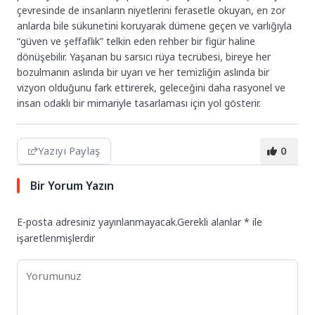
çevresinde de insanların niyetlerini ferasetle okuyan, en zor
anlarda bile sükunetini koruyarak dümene geçen ve varlığıyla
“güven ve şeffaflık” telkin eden rehber bir figür haline
dönüşebilir. Yaşanan bu sarsıcı rüya tecrübesi, bireye her
bozulmanın aslında bir uyarı ve her temizliğin aslında bir
vizyon olduğunu fark ettirerek, geleceğini daha rasyonel ve
insan odaklı bir mimariyle tasarlaması için yol gösterir.
Yazıyı Paylaş
0
Bir Yorum Yazın
E-posta adresiniz yayınlanmayacak.
Gerekli alanlar
*
ile
işaretlenmişlerdir