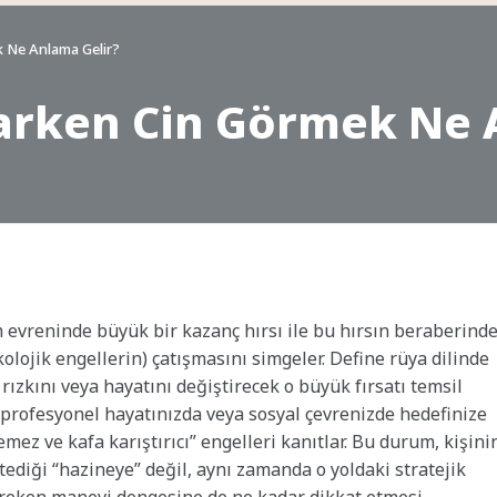
 Ne Anlama Gelir?
arken Cin Görmek Ne 
 evreninde büyük bir kazanç hırsı ile bu hırsın beraberind
ikolojik engellerin) çatışmasını simgeler. Define rüya dilinde
rızkını veya hayatını değiştirecek o büyük fırsatı temsil
, profesyonel hayatınızda veya sosyal çevrenizde hedefinize
mez ve kafa karıştırıcı” engelleri kanıtlar. Bu durum, kişini
tediği “hazineye” değil, aynı zamanda o yoldaki stratejik