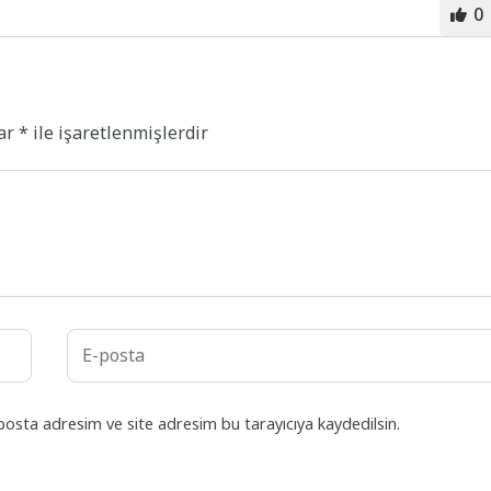
0
lar
*
ile işaretlenmişlerdir
posta adresim ve site adresim bu tarayıcıya kaydedilsin.