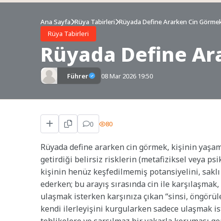
Ana Sayfa
Rüya Tabirleri
Rüyada Define Ararken Cin Görmek
Rüya Tabirleri
Rüyada Define Ar
Führer
08 Mar 2026 19:50
0
80
Rüyada define ararken cin görmek, kişinin yaşam
getirdiği belirsiz risklerin (metafiziksel veya ps
kişinin henüz keşfedilmemiş potansiyelini, saklı 
ederken; bu arayış sırasında cin ile karşılaşmak
ulaşmak isterken karşınıza çıkan “sinsi, öngörüle
kendi ilerleyişini kurgularken sadece ulaşmak is