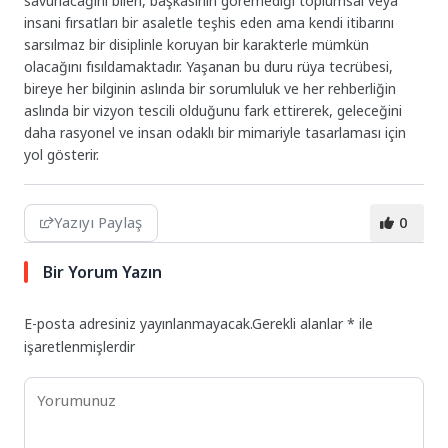
savunacağını bilen, başkasının göremediği toplumsal veya
insani fırsatları bir asaletle teşhis eden ama kendi itibarını
sarsılmaz bir disiplinle koruyan bir karakterle mümkün
olacağını fısıldamaktadır. Yaşanan bu duru rüya tecrübesi,
bireye her bilginin aslında bir sorumluluk ve her rehberliğin
aslında bir vizyon tescili olduğunu fark ettirerek, geleceğini
daha rasyonel ve insan odaklı bir mimariyle tasarlaması için
yol gösterir.
Yazıyı Paylaş
0
Bir Yorum Yazın
E-posta adresiniz yayınlanmayacak.
Gerekli alanlar
*
ile
işaretlenmişlerdir