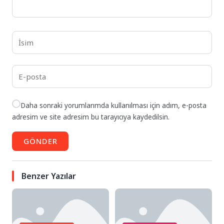
Daha sonraki yorumlarımda kullanılması için adım, e-posta
adresim ve site adresim bu tarayıcıya kaydedilsin.
GÖNDER
Benzer Yazılar