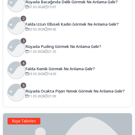
Rüyada Bacağında Delik Görmek Ne Anlama Gelir?
07.03.2026
15:07
2
Falda Uzun Elbiseli Kadın Görmek Ne Anlama Gelir?
02.03.2026
09:42
3
Rüyada Puding Görmek Ne Anlama Gelir?
11.03.2026
21:25
4
Falda Kemik Görmek Ne Anlama Gelir?
03.03.2026
14:20
5
Rüyada Ocakta Pişen Yemek Görmek Ne Anlama Gelir?
11.03.2026
21:00
Rüya Tabirleri