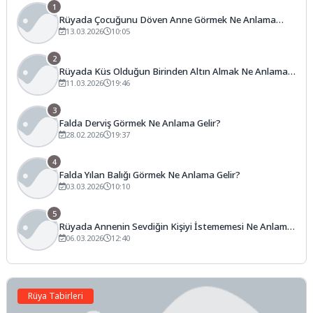
1
Rüyada Çocuğunu Döven Anne Görmek Ne Anlama
Gelir?
13.03.2026
10:05
2
Rüyada Küs Olduğun Birinden Altın Almak Ne Anlama
Gelir?
11.03.2026
19:46
3
Falda Derviş Görmek Ne Anlama Gelir?
28.02.2026
19:37
4
Falda Yılan Balığı Görmek Ne Anlama Gelir?
03.03.2026
10:10
5
Rüyada Annenin Sevdiğin Kişiyi İstememesi Ne Anlama
Gelir?
06.03.2026
12:40
Rüya Tabirleri