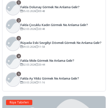
1
Falda Dolunay Görmek Ne Anlama Gelir?
05.03.2026
09:48
2
Falda Çocuklu Kadın Görmek Ne Anlama Gelir?
02.03.2026
20:48
3
Rüyada Eski Sevgiliyi Dövmeli Görmek Ne Anlama Gelir?
09.03.2026
11:58
4
Falda Mide Görmek Ne Anlama Gelir?
02.03.2026
20:44
5
Falda Ay Yıldız Görmek Ne Anlama Gelir?
03.03.2026
11:16
Rüya Tabirleri