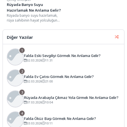
Rüyada Banyo Suyu
Hazırlamak Ne Anlama Gelir?
Rüyada banyo suyu hazırlamak,
rüya sahibinin hayat yolculuğunda
"kendi kaderini ve koşullarını
bizzat şekillendirme iradesini",...
Diğer Yazılar
1
Falda Eski Sevgiliyi Görmek Ne Anlama Gelir?
02.03.2026
11:31
2
Falda Ev Çatısı Görmek Ne Anlama Gelir?
02.03.2026
21:00
3
Rüyada Arabayla Çıkmaz Yola Girmek Ne Anlama Gelir?
07.03.2026
10:04
4
Falda Öküz Başı Görmek Ne Anlama Gelir?
03.03.2026
10:11