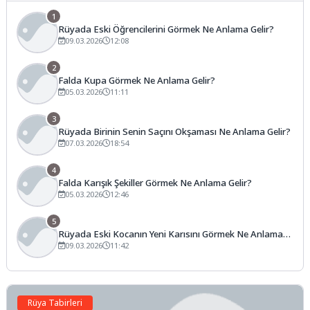
1
Rüyada Eski Öğrencilerini Görmek Ne Anlama Gelir?
09.03.2026
12:08
2
Falda Kupa Görmek Ne Anlama Gelir?
05.03.2026
11:11
3
Rüyada Birinin Senin Saçını Okşaması Ne Anlama Gelir?
07.03.2026
18:54
4
Falda Karışık Şekiller Görmek Ne Anlama Gelir?
05.03.2026
12:46
5
Rüyada Eski Kocanın Yeni Karısını Görmek Ne Anlama
Gelir?
09.03.2026
11:42
Rüya Tabirleri