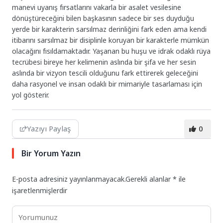
manevi uyanış fırsatlarını vakarla bir asalet vesilesine
dönüştüreceğini bilen başkasının sadece bir ses duyduğu
yerde bir karakterin sarsılmaz derinliğini fark eden ama kendi
itibarını sarsılmaz bir disiplinle koruyan bir karakterle mümkün
olacağını fısıldamaktadır. Yaşanan bu huşu ve idrak odaklı rüya
tecrübesi bireye her kelimenin aslında bir şifa ve her sesin
aslında bir vizyon tescili olduğunu fark ettirerek geleceğini
daha rasyonel ve insan odaklı bir mimariyle tasarlaması için
yol gösterir.
Yazıyı Paylaş
0
Bir Yorum Yazın
E-posta adresiniz yayınlanmayacak.
Gerekli alanlar
*
ile
işaretlenmişlerdir