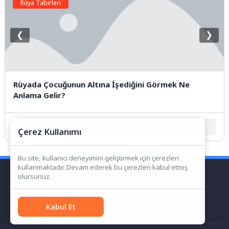
Rüya Tabirleri
❮
❯
Rüyada Çocuğunun Altına İşediğini Görmek Ne
Anlama Gelir?
1
2
3
4
5
Çerez Kullanımı
Bu site, kullanıcı deneyimini geliştirmek için çerezleri
kullanmaktadır. Devam ederek bu çerezleri kabul etmiş
olursunuz.
Kabul Et