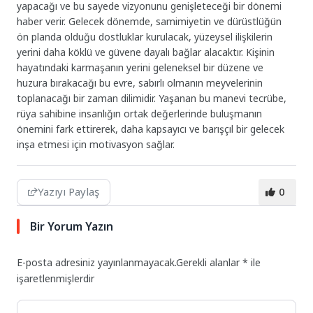
yapacağı ve bu sayede vizyonunu genişleteceği bir dönemi
haber verir. Gelecek dönemde, samimiyetin ve dürüstlüğün
ön planda olduğu dostluklar kurulacak, yüzeysel ilişkilerin
yerini daha köklü ve güvene dayalı bağlar alacaktır. Kişinin
hayatındaki karmaşanın yerini geleneksel bir düzene ve
huzura bırakacağı bu evre, sabırlı olmanın meyvelerinin
toplanacağı bir zaman dilimidir. Yaşanan bu manevi tecrübe,
rüya sahibine insanlığın ortak değerlerinde buluşmanın
önemini fark ettirerek, daha kapsayıcı ve barışçıl bir gelecek
inşa etmesi için motivasyon sağlar.
Yazıyı Paylaş
0
Bir Yorum Yazın
E-posta adresiniz yayınlanmayacak.
Gerekli alanlar
*
ile
işaretlenmişlerdir