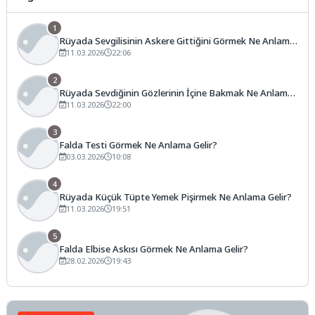
1
Rüyada Sevgilisinin Askere Gittiğini Görmek Ne Anlama
Gelir?
11.03.2026
22:06
2
Rüyada Sevdiğinin Gözlerinin İçine Bakmak Ne Anlama
Gelir?
11.03.2026
22:00
3
Falda Testi Görmek Ne Anlama Gelir?
03.03.2026
10:08
4
Rüyada Küçük Tüpte Yemek Pişirmek Ne Anlama Gelir?
11.03.2026
19:51
5
Falda Elbise Askısı Görmek Ne Anlama Gelir?
28.02.2026
19:43