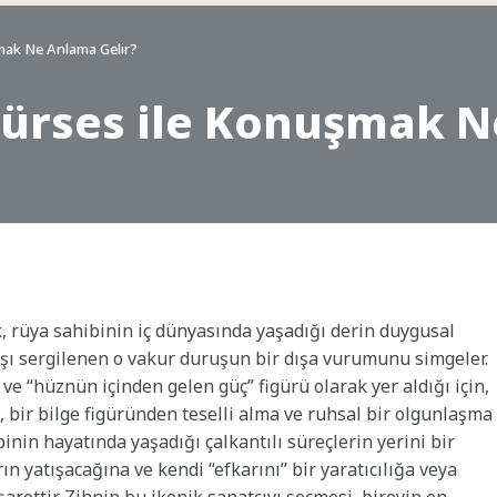
ak Ne Anlama Gelir?
rses ile Konuşmak Ne
rüya sahibinin iç dünyasında yaşadığı derin duygusal
rşı sergilenen o vakur duruşun bir dışa vurumunu simgeler.
ve “hüznün içinden gelen güç” figürü olarak yer aldığı için,
 bir bilge figüründen teselli alma ve ruhsal bir olgunlaşma
binin hayatında yaşadığı çalkantılı süreçlerin yerini bir
ın yatışacağına ve kendi “efkarını” bir yaratıcılığa veya